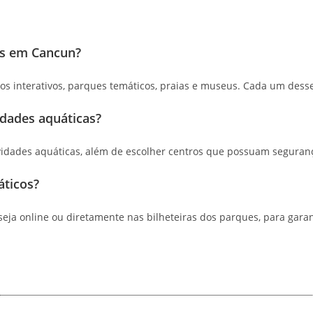
as em Cancun?
os interativos, parques temáticos, praias e museus. Cada um desse
idades aquáticas?
vidades aquáticas, além de escolher centros que possuam segurança
áticos?
ja online ou diretamente nas bilheteiras dos parques, para garanti