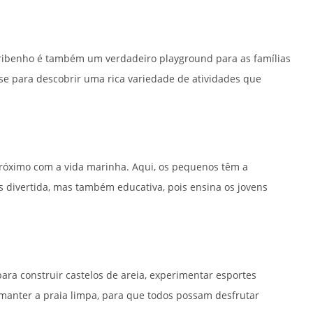
aribenho é também um verdadeiro playground para as famílias
-se para descobrir uma rica variedade de atividades que
próximo com a vida marinha. Aqui, os pequenos têm a
s divertida, mas também educativa, pois ensina os jovens
para construir castelos de areia, experimentar esportes
e manter a praia limpa, para que todos possam desfrutar