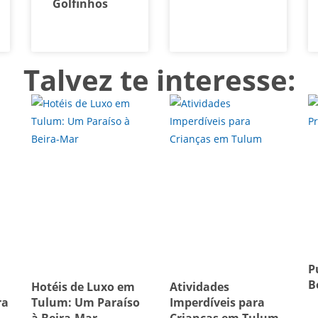
Golfinhos
Talvez te interesse:
P
B
Hotéis de Luxo em
Atividades
ra
Tulum: Um Paraíso
Imperdíveis para