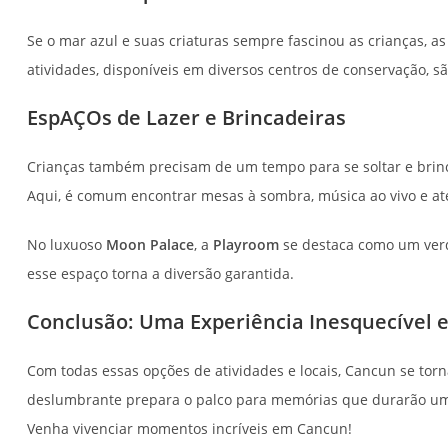
Se o mar azul e suas criaturas sempre fascinou as crianças, a
atividades, disponíveis em diversos centros de conservação,
EspAÇOs de Lazer e Brincadeiras
Crianças também precisam de um tempo para se soltar e brin
Aqui, é comum encontrar mesas à sombra, música ao vivo e at
No luxuoso
Moon Palace
, a
Playroom
se destaca como um verda
esse espaço torna a diversão garantida.
Conclusão: Uma Experiência Inesquecível
Com todas essas opções de atividades e locais, Cancun se tor
deslumbrante prepara o palco para memórias que durarão uma 
Venha vivenciar momentos incríveis em Cancun!