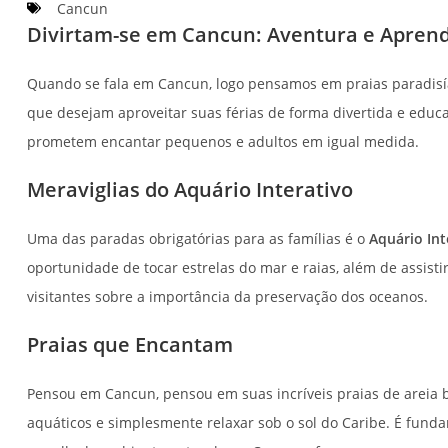
Cancun
Divirtam-se em Cancun: Aventura e Aprend
Quando se fala em Cancun, logo pensamos em praias paradisía
que desejam aproveitar suas férias de forma divertida e educa
prometem encantar pequenos e adultos em igual medida.
Meraviglias do Aquário Interativo
Uma das paradas obrigatórias para as famílias é o
Aquário Int
oportunidade de tocar estrelas do mar e raias, além de assist
visitantes sobre a importância da preservação dos oceanos.
Praias que Encantam
Pensou em Cancun, pensou em suas incríveis praias de areia bra
aquáticos e simplesmente relaxar sob o sol do Caribe. É funda