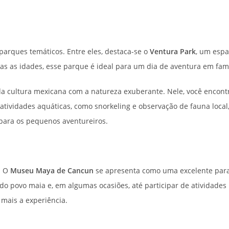
 parques temáticos. Entre eles, destaca-se o
Ventura Park
, um espa
as as idades, esse parque é ideal para um dia de aventura em famí
a cultura mexicana com a natureza exuberante. Nele, você encontra
atividades aquáticas, como snorkeling e observação de fauna local
para os pequenos aventureiros.
. O
Museu Maya de Cancun
se apresenta como uma excelente par
do povo maia e, em algumas ocasiões, até participar de atividades 
mais a experiência.