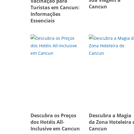
sua Viagem a
Vacinação para
Cancun
Turistas em Cancun:
Informações
Essenciais
Descubra os Preços
Descubra a Magia
dos Hotéis All-
da Zona Hoteleira 
Inclusive em Cancun
Cancun