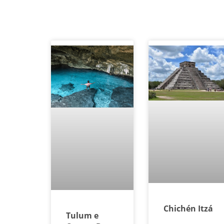
Chichén Itzá
Tulum e