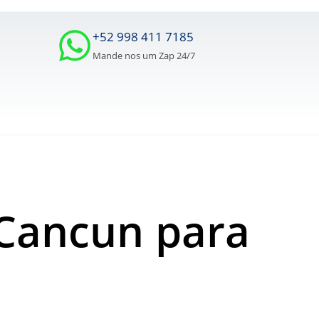
+52 998 411 7185
Mande nos um Zap 24/7
 Cancun para