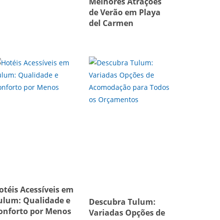
Melhores Atrações
de Verão em Playa
del Carmen
otéis Acessíveis em
ulum: Qualidade e
Descubra Tulum:
onforto por Menos
Variadas Opções de