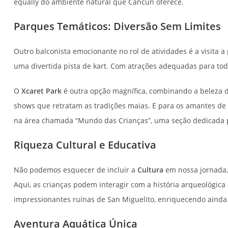
equally do ambiente natural que Cancun oferece.
Parques Temáticos: Diversão Sem Limites
Outro balconista emocionante no rol de atividades é a visita a
uma divertida pista de kart. Com atrações adequadas para tod
O
Xcaret Park
é outra opção magnífica, combinando a beleza d
shows que retratam as tradições maias. E para os amantes de 
na área chamada “Mundo das Crianças”, uma seção dedicada 
Riqueza Cultural e Educativa
Não podemos esquecer de incluir a
Cultura
em nossa jornada
Aqui, as crianças podem interagir com a história arqueológica 
impressionantes ruínas de San Miguelito, enriquecendo ainda 
Aventura Aquática Única