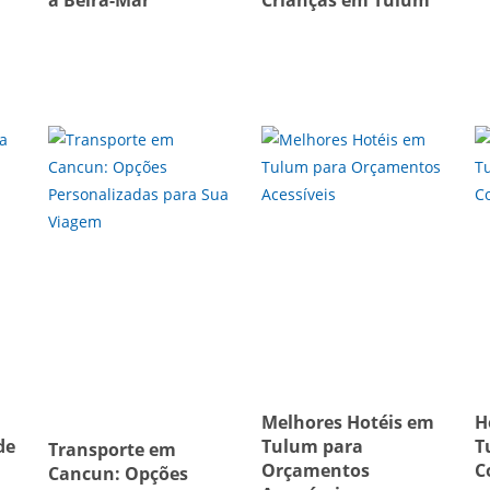
à Beira-Mar
Crianças em Tulum
Melhores Hotéis em
H
de
Tulum para
T
Transporte em
Orçamentos
C
Cancun: Opções