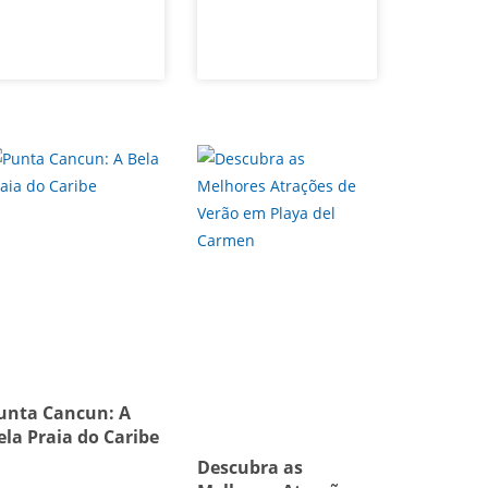
unta Cancun: A
ela Praia do Caribe
Descubra as