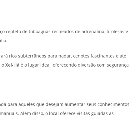
ço repleto de toboáguas recheados de adrenalina, tirolesas e
lia.
rá rios subterrâneos para nadar, cenotes fascinantes e até
, o
Xel-Há
é o lugar ideal, oferecendo diversão com segurança
ada para aqueles que desejam aumentar seus conhecimentos.
manuais. Além disso, o local oferece visitas guiadas às