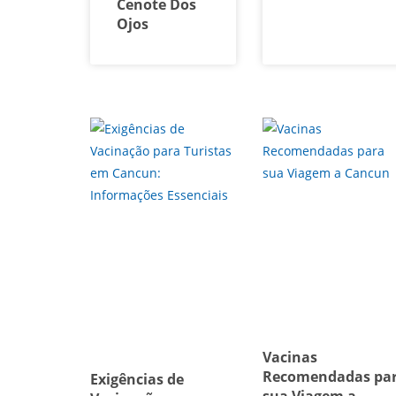
Cenote Dos
Ojos
Vacinas
Recomendadas pa
Exigências de