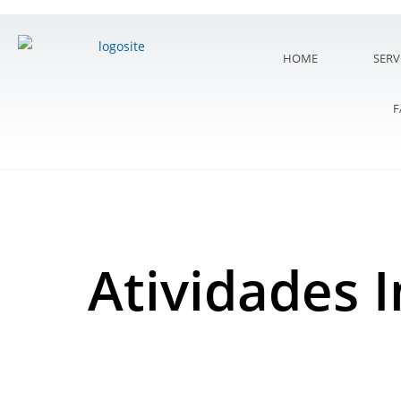
HOME
SERV
F
Atividades 