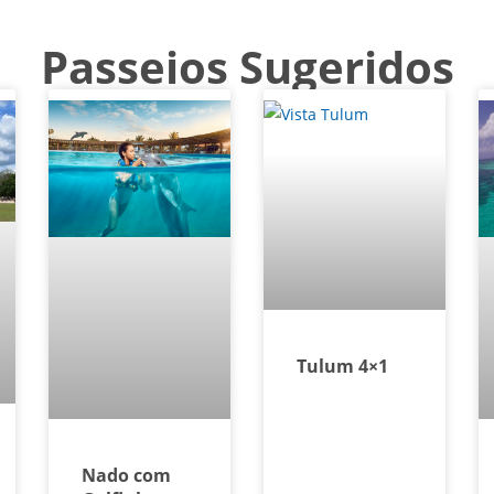
Passeios Sugeridos
Tulum 4×1
Nado com