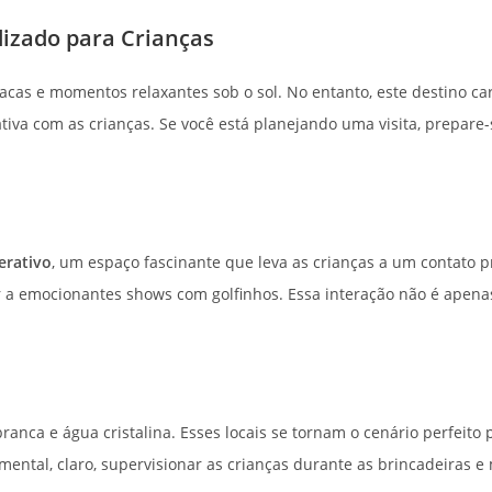
izado para Crianças
cas e momentos relaxantes sob o sol. No entanto, este destino c
tiva com as crianças. Se você está planejando uma visita, prepare
erativo
, um espaço fascinante que leva as crianças a um contato 
ir a emocionantes shows com golfinhos. Essa interação não é apena
nca e água cristalina. Esses locais se tornam o cenário perfeito 
mental, claro, supervisionar as crianças durante as brincadeiras 