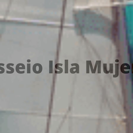
sseio Isla Muje