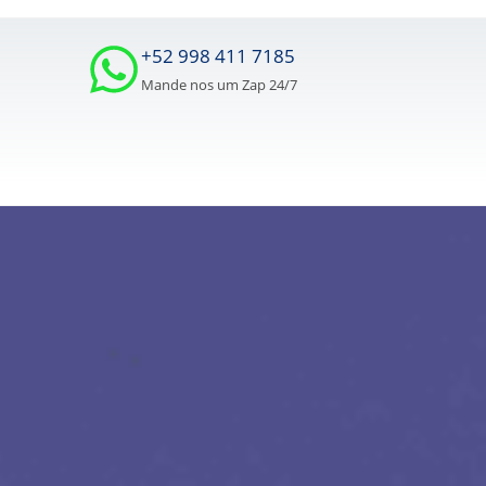
+52 998 411 7185
Mande nos um Zap 24/7