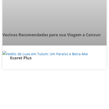
Vacinas Recomendadas para sua Viagem a Cancun
Xcaret Plus