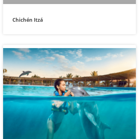
Chichén Itzá