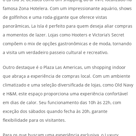
famosa Zona Hotelera. Com um impressionante aquário, shows
de golfinhos e uma roda-gigante que oferece vistas
panorâmicas, La Isla é perfeito para quem deseja aliar compras
a momentos de lazer. Lojas como Hooters e Victoria’s Secret
compõem o mix de opções gastronômicas e de moda, tornando
a visita um verdadeiro passeio cultural e recreativo.
Outro destaque é o Plaza Las Americas, um shopping indoor
que abraça a experiência de compras local. Com um ambiente
climatizado e uma seleção diversificada de lojas, como Old Navy
e H&M, este espaço proporciona uma experiência confortável
em dias de calor. Seu funcionamento das 10h às 22h, com
exceção dos sábados quando fecha às 20h, garante
flexibilidade para os visitantes.
Para os que buscam uma experiência exclusiva, o Luxury