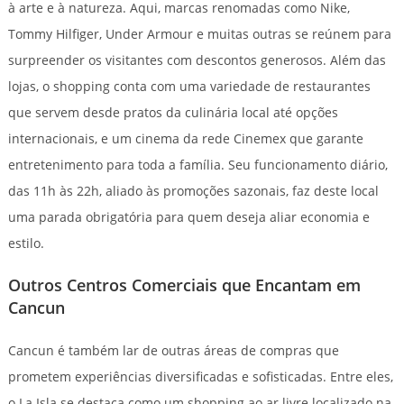
à arte e à natureza. Aqui, marcas renomadas como Nike,
Tommy Hilfiger, Under Armour e muitas outras se reúnem para
surpreender os visitantes com descontos generosos. Além das
lojas, o shopping conta com uma variedade de restaurantes
que servem desde pratos da culinária local até opções
internacionais, e um cinema da rede Cinemex que garante
entretenimento para toda a família. Seu funcionamento diário,
das 11h às 22h, aliado às promoções sazonais, faz deste local
uma parada obrigatória para quem deseja aliar economia e
estilo.
Outros Centros Comerciais que Encantam em
Cancun
Cancun é também lar de outras áreas de compras que
prometem experiências diversificadas e sofisticadas. Entre eles,
o La Isla se destaca como um shopping ao ar livre localizado na