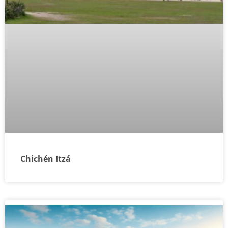
Chichén Itzá