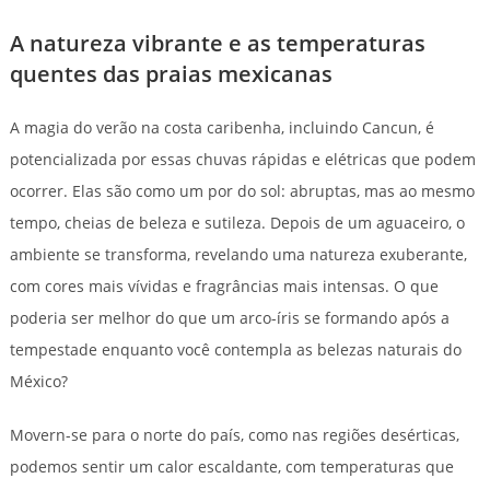
A natureza vibrante e as temperaturas
quentes das praias mexicanas
A magia do verão na costa caribenha, incluindo Cancun, é
potencializada por essas chuvas rápidas e elétricas que podem
ocorrer. Elas são como um por do sol: abruptas, mas ao mesmo
tempo, cheias de beleza e sutileza. Depois de um aguaceiro, o
ambiente se transforma, revelando uma natureza exuberante,
com cores mais vívidas e fragrâncias mais intensas. O que
poderia ser melhor do que um arco-íris se formando após a
tempestade enquanto você contempla as belezas naturais do
México?
Movern-se para o norte do país, como nas regiões desérticas,
podemos sentir um calor escaldante, com temperaturas que