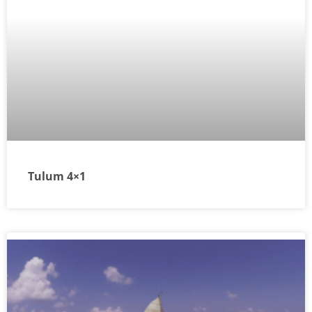
Tulum 4×1