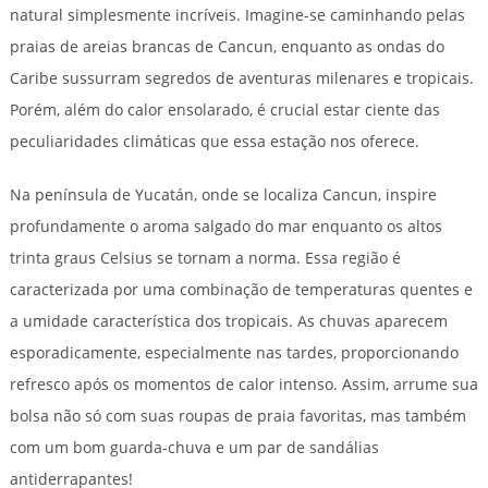
natural simplesmente incríveis. Imagine-se caminhando pelas
praias de areias brancas de Cancun, enquanto as ondas do
Caribe sussurram segredos de aventuras milenares e tropicais.
Porém, além do calor ensolarado, é crucial estar ciente das
peculiaridades climáticas que essa estação nos oferece.
Na península de Yucatán, onde se localiza Cancun, inspire
profundamente o aroma salgado do mar enquanto os altos
trinta graus Celsius se tornam a norma. Essa região é
caracterizada por uma combinação de temperaturas quentes e
a umidade característica dos tropicais. As chuvas aparecem
esporadicamente, especialmente nas tardes, proporcionando
refresco após os momentos de calor intenso. Assim, arrume sua
bolsa não só com suas roupas de praia favoritas, mas também
com um bom guarda-chuva e um par de sandálias
antiderrapantes!