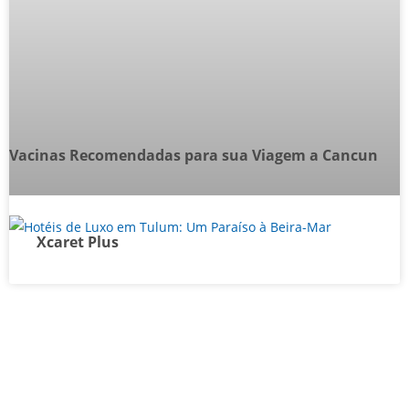
Vacinas Recomendadas para sua Viagem a Cancun
Xcaret Plus