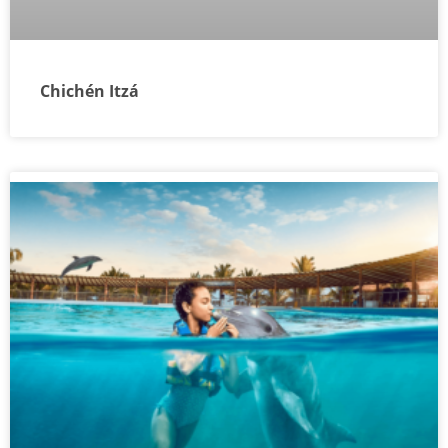
Chichén Itzá