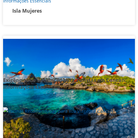
Isla Mujeres
Exigências de Vacinação para Turistas em Cancun:
Informações Essenciais