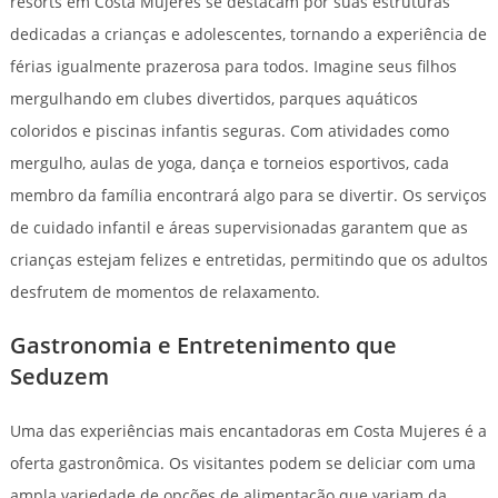
resorts em Costa Mujeres se destacam por suas estruturas
dedicadas a crianças e adolescentes, tornando a experiência de
férias igualmente prazerosa para todos. Imagine seus filhos
mergulhando em clubes divertidos, parques aquáticos
coloridos e piscinas infantis seguras. Com atividades como
mergulho, aulas de yoga, dança e torneios esportivos, cada
membro da família encontrará algo para se divertir. Os serviços
de cuidado infantil e áreas supervisionadas garantem que as
crianças estejam felizes e entretidas, permitindo que os adultos
desfrutem de momentos de relaxamento.
Gastronomia e Entretenimento que
Seduzem
Uma das experiências mais encantadoras em Costa Mujeres é a
oferta gastronômica. Os visitantes podem se deliciar com uma
ampla variedade de opções de alimentação que variam da