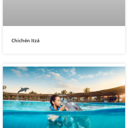
Chichén Itzá