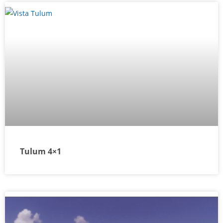
Tulum 4×1