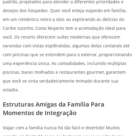
padrão, projetados para atender a diferentes prioridades e
desejos dos hóspedes. Quer você esteja viajando em família,
em um romântico retiro a dois ou explorando as delícias do
Caribe sozinho, Costa Mujeres tem a acomodação ideal para
você. Os resorts oferecem suítes modernas que oferecem
varandas com vistas esplêndidas, algumas delas contando até
com piscinas que se estendem para o exterior, proporcionando
uma experiência única. As comodidades, incluindo múltiplas
piscinas, bares molhados e restaurantes gourmet, garantem
que você se sinta verdadeiramente mimado durante sua
estadia.
Estruturas Amigas da Família Para
Momentos de Integração
Viajar com a família nunca foi tão fácil e divertido! Muitos