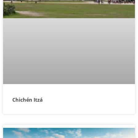
Chichén Itzá