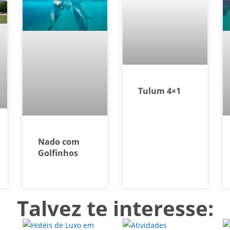
Tulum 4×1
Nado com
Golfinhos
Talvez te interesse: