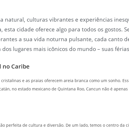
a natural, culturas vibrantes e experiências ines
, esta cidade oferece algo para todos os gostos. 
rantes a sua vida noturna pulsante, cada canto 
m dos lugares mais icônicos do mundo – suas féri
 no Caribe
o cristalinas e as praias oferecem areia branca como um sonho. Ess
catán, no estado mexicano de Quintana Roo, Cancun não é apenas 
o perfeita de cultura e diversão. De um lado, temos o centro da c