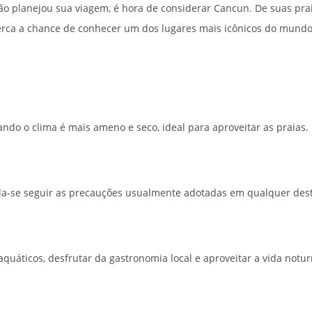
 não planejou sua viagem, é hora de considerar Cancun. De suas pr
erca a chance de conhecer um dos lugares mais icônicos do mundo
ndo o clima é mais ameno e seco, ideal para aproveitar as praias.
a-se seguir as precauções usualmente adotadas em qualquer destin
s aquáticos, desfrutar da gastronomia local e aproveitar a vida no