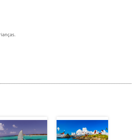
rianças.