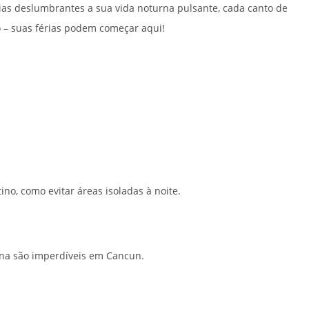
aias deslumbrantes a sua vida noturna pulsante, cada canto de
 – suas férias podem começar aqui!
o, como evitar áreas isoladas à noite.
turna são imperdíveis em Cancun.