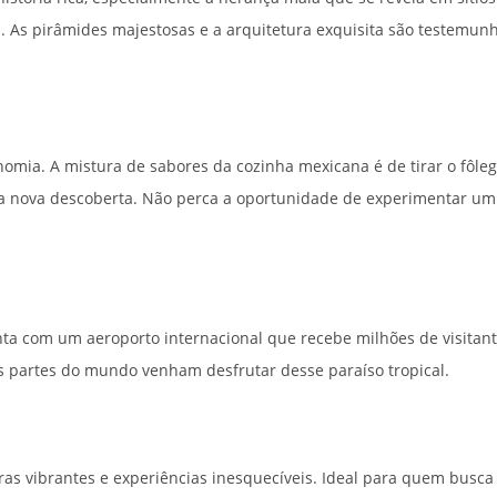
As pirâmides majestosas e a arquitetura exquisita são testemunh
a. A mistura de sabores da cozinha mexicana é de tirar o fôlego.
a nova descoberta. Não perca a oportunidade de experimentar um j
ta com um aeroporto internacional que recebe milhões de visitant
s partes do mundo venham desfrutar desse paraíso tropical.
ras vibrantes e experiências inesquecíveis. Ideal para quem busca