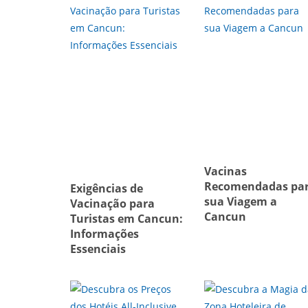
Vacinas
Recomendadas pa
Exigências de
sua Viagem a
Vacinação para
Cancun
Turistas em Cancun:
Informações
Essenciais