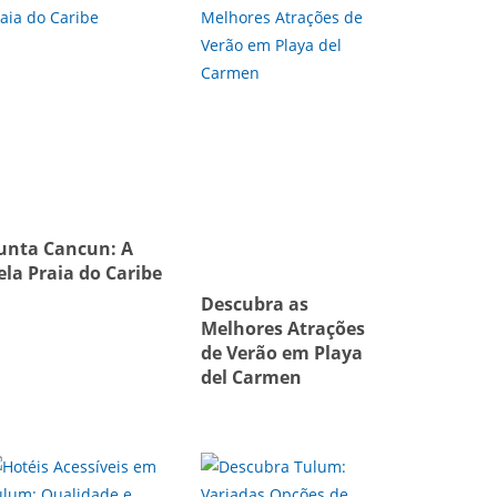
unta Cancun: A
ela Praia do Caribe
Descubra as
Melhores Atrações
de Verão em Playa
del Carmen