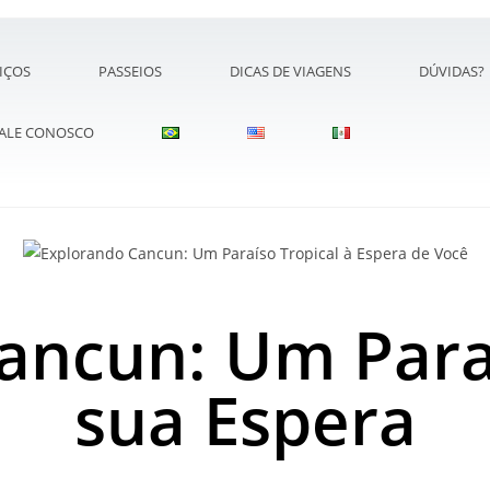
IÇOS
PASSEIOS
DICAS DE VIAGENS
DÚVIDAS?
ALE CONOSCO
ancun: Um Paraí
sua Espera