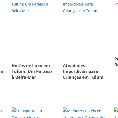
P
B
Hotéis de Luxo em
Atividades
ra
Tulum: Um Paraíso
Imperdíveis para
à Beira-Mar
Crianças em Tulum