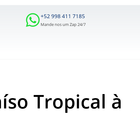
+52 998 411 7185
Mande nos um Zap 24/7
so Tropical à