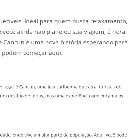
quecíveis. Ideal para quem busca relaxamento,
Se você ainda não planejou sua viagem, é hora
de Cancun é uma nova história esperando para
as podem começar aqui!
e lugar é Cancun, uma joia caribenha que atrai turistas do
um destino de férias, mas uma experiência que encanta os
idade, onde vive a maior parte da população. Aqui, você pode