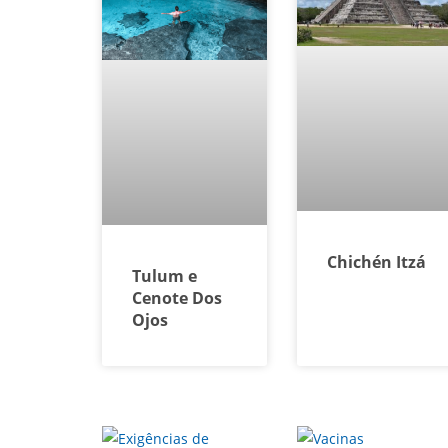
Chichén Itzá
Tulum e
Cenote Dos
Ojos