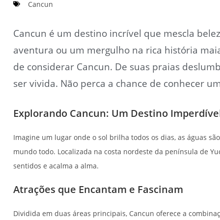
Cancun
Cancun é um destino incrível que mescla belez
aventura ou um mergulho na rica história maia
de considerar Cancun. De suas praias deslumb
ser vivida. Não perca a chance de conhecer u
Explorando Cancun: Um Destino Imperdível
Imagine um lugar onde o sol brilha todos os dias, as águas sã
mundo todo. Localizada na costa nordeste da península de Yu
sentidos e acalma a alma.
Atrações que Encantam e Fascinam
Dividida em duas áreas principais, Cancun oferece a combinaçã