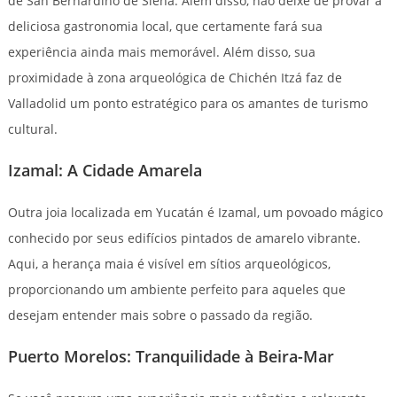
de San Bernardino de Siena. Além disso, não deixe de provar a
deliciosa gastronomia local, que certamente fará sua
experiência ainda mais memorável. Além disso, sua
proximidade à zona arqueológica de Chichén Itzá faz de
Valladolid um ponto estratégico para os amantes de turismo
cultural.
Izamal: A Cidade Amarela
Outra joia localizada em Yucatán é Izamal, um povoado mágico
conhecido por seus edifícios pintados de amarelo vibrante.
Aqui, a herança maia é visível em sítios arqueológicos,
proporcionando um ambiente perfeito para aqueles que
desejam entender mais sobre o passado da região.
Puerto Morelos: Tranquilidade à Beira-Mar