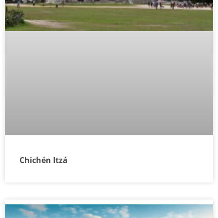
Chichén Itzá