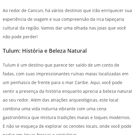
Ao redor de Cancun, há vários destinos que irão enriquecer sua
experiência de viagem e sua compreensão da rica tapeçaria
cultural da região. Vamos dar uma olhada nas joias que você
não pode perder!
Tulum: História e Beleza Natural
Tulum é um destino que parece ter saído de um conto de
fadas, com suas impressionantes ruínas maias localizadas em
um penhasco de frente para o mar Caribe. Aqui, você pode
sentir a presença da história enquanto aprecia a beleza natural
ao seu redor. Além das atrações arqueológicas, este local
combina uma vida noturna vibrante com uma cena
gastronômica que mistura tradições maias e toques modernos.
E não se esqueça de explorar os cenotes locais, onde você pode
nadar em águas frescas e cristalinas.