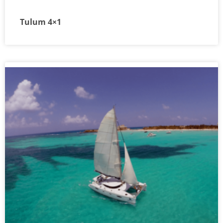
Tulum 4×1