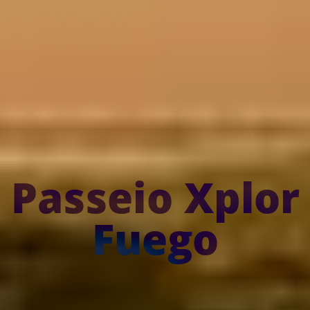
Passeio Xplor
Fuego