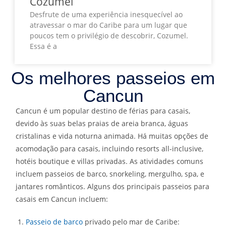
Cozumel
Desfrute de uma experiência inesquecível ao
atravessar o mar do Caribe para um lugar que
poucos tem o privilégio de descobrir, Cozumel.
Essa é a
Os melhores passeios em
Cancun
Cancun é um popular destino de férias para casais,
devido às suas belas praias de areia branca, águas
cristalinas e vida noturna animada. Há muitas opções de
acomodação para casais, incluindo resorts all-inclusive,
hotéis boutique e villas privadas. As atividades comuns
incluem passeios de barco, snorkeling, mergulho, spa, e
jantares românticos. Alguns dos principais passeios para
casais em Cancun incluem:
Passeio de barco
privado pelo mar de Caribe: