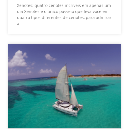
Xenotes: quatro cenotes incríveis em apenas um
dia Xenotes é o único passeio que leva você em
quatro tipos diferentes de cenotes, para admirar
a