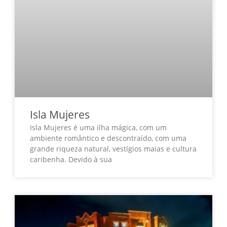
Isla Mujeres
Isla Mujeres é uma ilha mágica, com um
ambiente romântico e descontraído, com uma
grande riqueza natural, vestígios maias e cultura
caribenha. Devido à sua