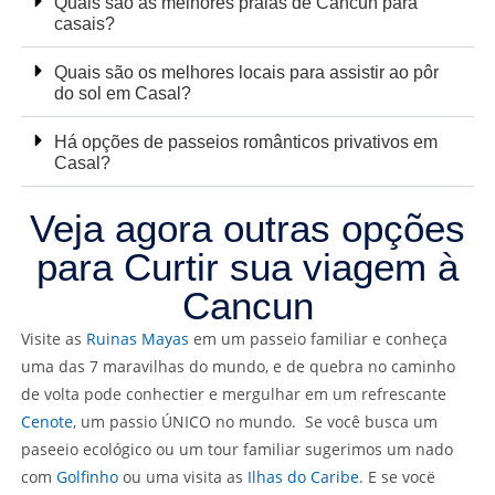
Quais são as melhores praias de Cancun para
casais?
Quais são os melhores locais para assistir ao pôr
do sol em Casal?
Há opções de passeios românticos privativos em
Casal?
Veja agora outras opções
para Curtir sua viagem à
Cancun
Visite as
Ruinas Mayas
em um passeio familiar e conheça
uma das 7 maravilhas do mundo, e de quebra no caminho
de volta pode conhectier e mergulhar em um refrescante
Cenote
, um passio ÚNICO no mundo. Se você busca um
paseeio ecológico ou um tour familiar sugerimos um nado
com
Golfinho
ou uma visita as
Ilhas do Caribe
. E se vocë