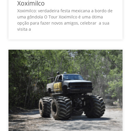
Xoximilco
Xoximilco: verdadeira festa mexicana a bordo de
uma gôndola O Tour Xoximilco é uma ótima
opção para fazer novos amigos, celebrar a sua
visita a