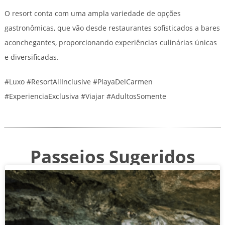
O resort conta com uma ampla variedade de opções
gastronômicas, que vão desde restaurantes sofisticados a bares
aconchegantes, proporcionando experiências culinárias únicas
e diversificadas.
#Luxo #ResortAllInclusive #PlayaDelCarmen
#ExperienciaExclusiva #Viajar #AdultosSomente
Passeios Sugeridos