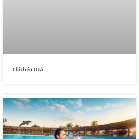
Chichén Itzá