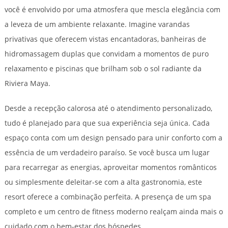
você é envolvido por uma atmosfera que mescla elegância com
a leveza de um ambiente relaxante. Imagine varandas
privativas que oferecem vistas encantadoras, banheiras de
hidromassagem duplas que convidam a momentos de puro
relaxamento e piscinas que brilham sob o sol radiante da
Riviera Maya.
Desde a recepção calorosa até o atendimento personalizado,
tudo é planejado para que sua experiência seja única. Cada
espaço conta com um design pensado para unir conforto com a
essência de um verdadeiro paraíso. Se você busca um lugar
para recarregar as energias, aproveitar momentos românticos
ou simplesmente deleitar-se com a alta gastronomia, este
resort oferece a combinação perfeita. A presença de um spa
completo e um centro de fitness moderno realçam ainda mais o
cuidado com o bem-estar dos hóspedes.