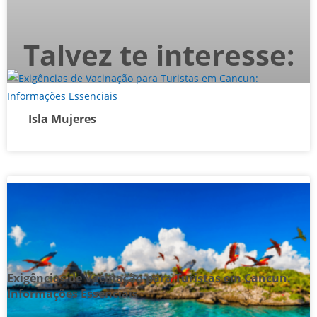
Talvez te interesse:
Isla Mujeres
Exigências de Vacinação para Turistas em Cancun:
Informações Essenciais