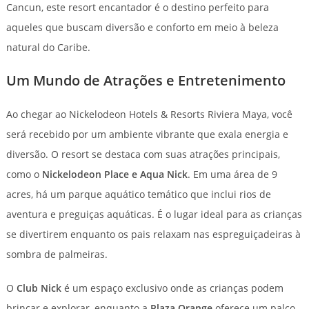
Cancun, este resort encantador é o destino perfeito para
aqueles que buscam diversão e conforto em meio à beleza
natural do Caribe.
Um Mundo de Atrações e Entretenimento
Ao chegar ao Nickelodeon Hotels & Resorts Riviera Maya, você
será recebido por um ambiente vibrante que exala energia e
diversão. O resort se destaca com suas atrações principais,
como o
Nickelodeon Place e Aqua Nick
. Em uma área de 9
acres, há um parque aquático temático que inclui rios de
aventura e preguiças aquáticas. É o lugar ideal para as crianças
se divertirem enquanto os pais relaxam nas espreguiçadeiras à
sombra de palmeiras.
O
Club Nick
é um espaço exclusivo onde as crianças podem
brincar e explorar, enquanto a
Plaza Orange
oferece um palco