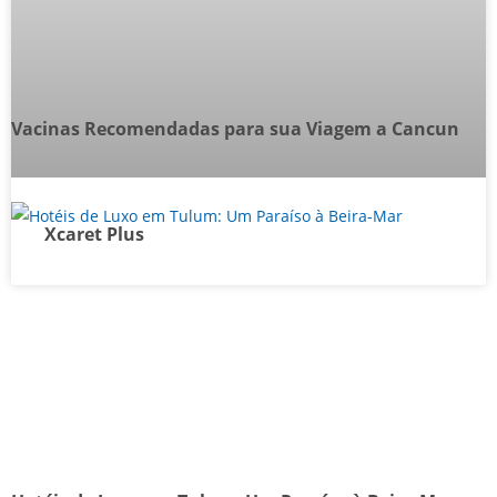
Vacinas Recomendadas para sua Viagem a Cancun
Xcaret Plus