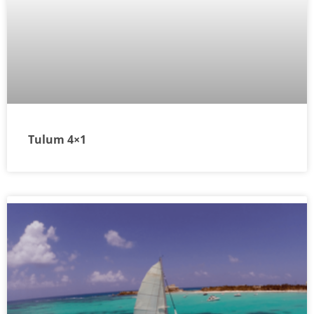
Tulum 4×1