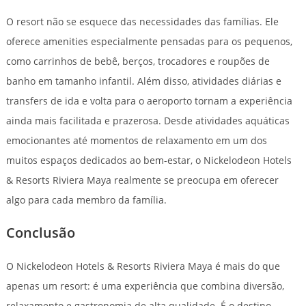
O resort não se esquece das necessidades das famílias. Ele
oferece amenities especialmente pensadas para os pequenos,
como carrinhos de bebê, berços, trocadores e roupões de
banho em tamanho infantil. Além disso, atividades diárias e
transfers de ida e volta para o aeroporto tornam a experiência
ainda mais facilitada e prazerosa. Desde atividades aquáticas
emocionantes até momentos de relaxamento em um dos
muitos espaços dedicados ao bem-estar, o Nickelodeon Hotels
& Resorts Riviera Maya realmente se preocupa em oferecer
algo para cada membro da família.
Conclusão
O Nickelodeon Hotels & Resorts Riviera Maya é mais do que
apenas um resort: é uma experiência que combina diversão,
relaxamento e gastronomia de alta qualidade. É o destino