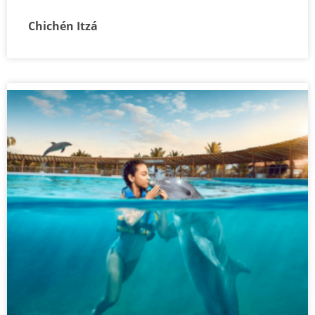
Chichén Itzá