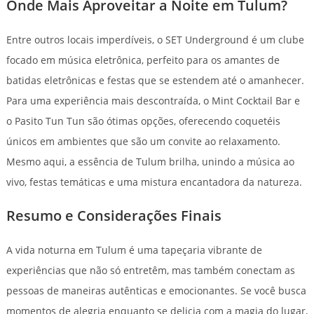
Onde Mais Aproveitar a Noite em Tulum?
Entre outros locais imperdíveis, o SET Underground é um clube
focado em música eletrônica, perfeito para os amantes de
batidas eletrônicas e festas que se estendem até o amanhecer.
Para uma experiência mais descontraída, o Mint Cocktail Bar e
o Pasito Tun Tun são ótimas opções, oferecendo coquetéis
únicos em ambientes que são um convite ao relaxamento.
Mesmo aqui, a essência de Tulum brilha, unindo a música ao
vivo, festas temáticas e uma mistura encantadora da natureza.
Resumo e Considerações Finais
A vida noturna em Tulum é uma tapeçaria vibrante de
experiências que não só entretêm, mas também conectam as
pessoas de maneiras autênticas e emocionantes. Se você busca
momentos de alegria enquanto se delicia com a magia do lugar,