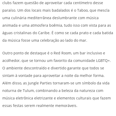
clubs fazem questão de aproveitar cada centímetro desse
paraíso. Um dos locais mais badalados é o Taboo, que mescla
uma culinária mediterrânea deslumbrante com música
animada e uma atmosfera boêmia, tudo isso com vista para as
águas cristalinas do Caribe. É como se cada prato e cada batida
da música fosse uma celebração ao lado do mar.
Outro ponto de destaque é o Red Room, um bar inclusivo e
acolhedor, que se tornou um favorito da comunidade LGBTQ+.
O ambiente descontraído e divertido garante que todos se
sintam à vontade para aproveitar a noite da melhor forma.
Além disso, as Jungle Parties tornaram-se um símbolo da vida
noturna de Tulum, combinando a beleza da natureza com
música eletrônica eletrizante e elementos culturais que fazem
essas festas serem realmente memoráveis.