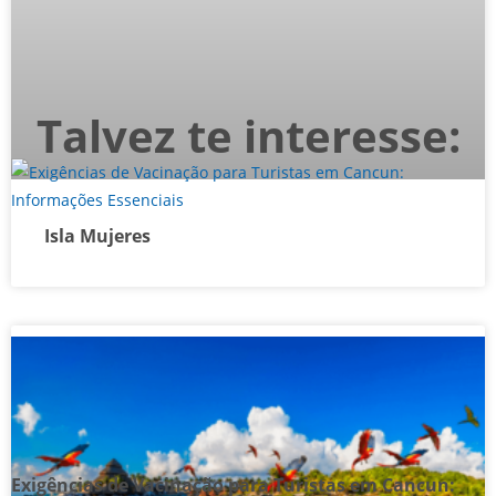
Talvez te interesse:
Isla Mujeres
Exigências de Vacinação para Turistas em Cancun: