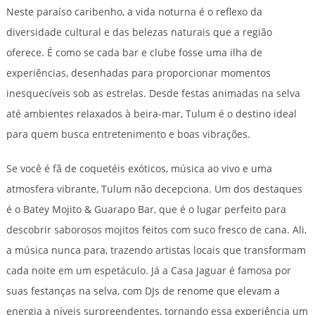
Neste paraíso caribenho, a vida noturna é o reflexo da
diversidade cultural e das belezas naturais que a região
oferece. É como se cada bar e clube fosse uma ilha de
experiências, desenhadas para proporcionar momentos
inesquecíveis sob as estrelas. Desde festas animadas na selva
até ambientes relaxados à beira-mar, Tulum é o destino ideal
para quem busca entretenimento e boas vibrações.
Se você é fã de coquetéis exóticos, música ao vivo e uma
atmosfera vibrante, Tulum não decepciona. Um dos destaques
é o Batey Mojito & Guarapo Bar, que é o lugar perfeito para
descobrir saborosos mojitos feitos com suco fresco de cana. Ali,
a música nunca para, trazendo artistas locais que transformam
cada noite em um espetáculo. Já a Casa Jaguar é famosa por
suas festanças na selva, com DJs de renome que elevam a
energia a níveis surpreendentes, tornando essa experiência um