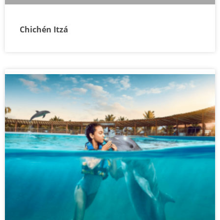
Chichén Itzá