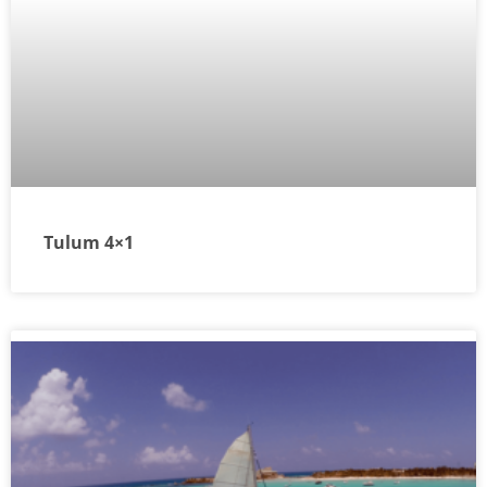
Tulum 4×1