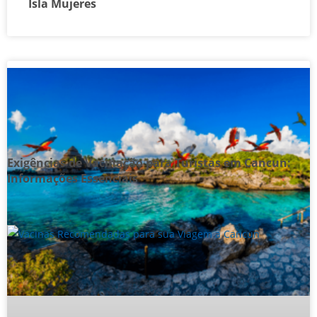
Isla Mujeres
Exigências de Vacinação para Turistas em Cancun:
Informações Essenciais