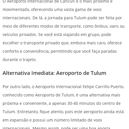
O Aeroporto Internacional de Cancun é o mais próximo e
movimentado, oferecendo uma vasta gama de voos
internacionais. De lá, a jornada para Tulum pode ser feita por
meio de diferentes modos de transporte, como ônibus, vans ou
veículos privados. Se você está viajando em grupo, pode
escolher o transporte privado que, embora mais caro, oferece
conforto e conveniência, permitindo que você faça paradas
durante o trajeto.
Alternativa Imediata: Aeroporto de Tulum
Por outro lado, o Aeroporto Internacional Felipe Carrillo Puerto,
conhecido como Aeroporto de Tulum, é uma alternativa mais
próxima e conveniente, a apenas 30-40 minutos do centro de
Tulum. Entretanto, fique atento, pois este aeroporto ainda está
em expansão e possui um número limitado de voos
internacionais. Mesmo assim, pode ser uma boa aposta