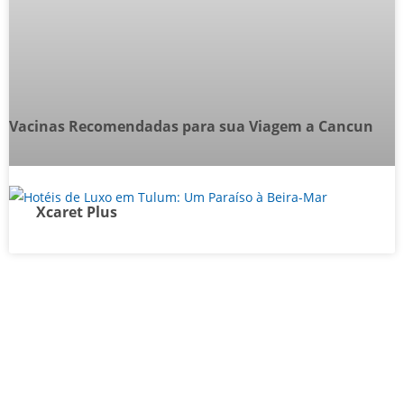
Vacinas Recomendadas para sua Viagem a Cancun
Xcaret Plus