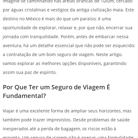
Imagine-se caminhando nas areias brancas de Tulum, cercado
por águas cristalinas e vestígios da antiga civilização maia. Este
destino no México é mais do que um paraíso; é uma
oportunidade de explorar, relaxar e, por que não, encerrar sua
jornada com tranquilidade. Porém, antes de embarcar nessa
aventura, há um detalhe essencial que não pode ser esquecido:
a contratação de um bom seguro de viagem. Neste artigo,
vamos explorar as melhores opções disponíveis, garantindo
assim sua paz de espírito.
Por Que Ter um Seguro de Viagem É
Fundamental?
Viajar é uma excelente forma de ampliar seus horizontes, mas
também pode trazer imprevistos. Desde problemas de saúde
inesperados até a perda de bagagem, os riscos estão à
espreita. Um seguro de viagem não é apenas uma formalidade;