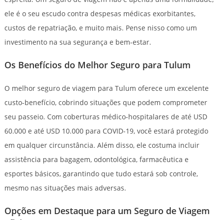
ele é o seu escudo contra despesas médicas exorbitantes,
custos de repatriação, e muito mais. Pense nisso como um
investimento na sua segurança e bem-estar.
Os Benefícios do Melhor Seguro para Tulum
O melhor seguro de viagem para Tulum oferece um excelente
custo-benefício, cobrindo situações que podem comprometer
seu passeio. Com coberturas médico-hospitalares de até USD
60.000 e até USD 10.000 para COVID-19, você estará protegido
em qualquer circunstância. Além disso, ele costuma incluir
assistência para bagagem, odontológica, farmacêutica e
esportes básicos, garantindo que tudo estará sob controle,
mesmo nas situações mais adversas.
Opções em Destaque para um Seguro de Viagem