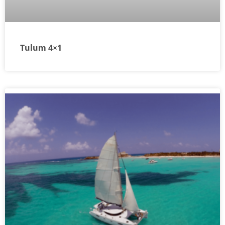
Tulum 4×1