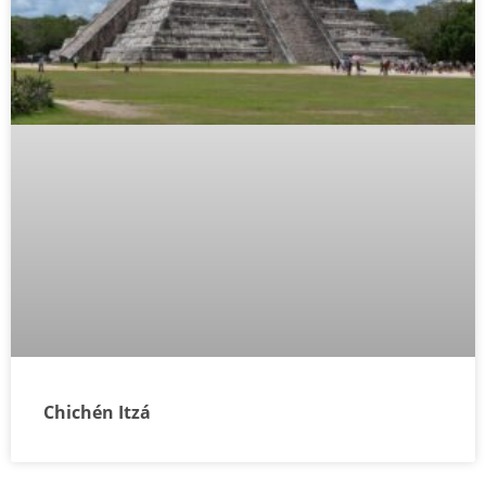
Chichén Itzá