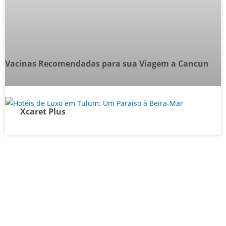
Vacinas Recomendadas para sua Viagem a Cancun
Xcaret Plus