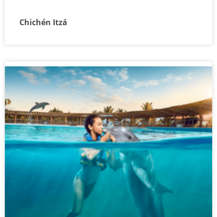
Chichén Itzá