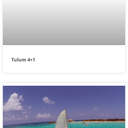
Tulum 4×1