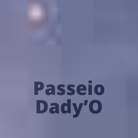
Passeio
Dady’O