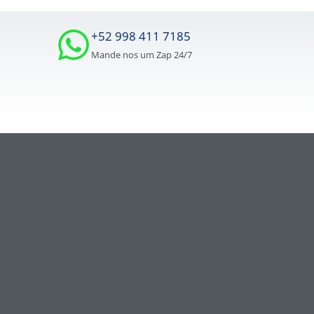
+52 998 411 7185
Mande nos um Zap 24/7