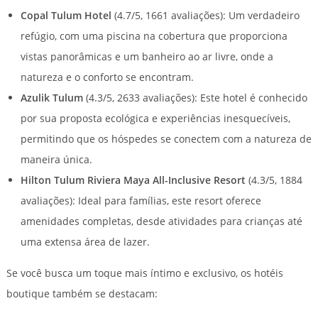
Copal Tulum Hotel
(4.7/5, 1661 avaliações): Um verdadeiro
refúgio, com uma piscina na cobertura que proporciona
vistas panorâmicas e um banheiro ao ar livre, onde a
natureza e o conforto se encontram.
Azulik Tulum
(4.3/5, 2633 avaliações): Este hotel é conhecido
por sua proposta ecológica e experiências inesquecíveis,
permitindo que os hóspedes se conectem com a natureza de
maneira única.
Hilton Tulum Riviera Maya All-Inclusive Resort
(4.3/5, 1884
avaliações): Ideal para famílias, este resort oferece
amenidades completas, desde atividades para crianças até
uma extensa área de lazer.
Se você busca um toque mais íntimo e exclusivo, os hotéis
boutique também se destacam: