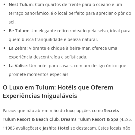
Nest Tulum
: Com quartos de frente para o oceano e um
terraço panorâmico, é o local perfeito para apreciar o pôr do
sol.
Be Tulum
: Um elegante retiro rodeado pela selva, ideal para
quem busca tranquilidade e beleza natural.
La Zebra
: Vibrante e chique à beira-mar, oferece uma
experiência descontraída e sofisticada.
La Valise
: Um hotel para casais, com um design único que
promete momentos especiais.
O Luxo em Tulum: Hotéis que Oferem
Experiências Inigualáveis
Paraos que não abrem mão do luxo, opções como
Secrets
Tulum Resort & Beach Club
,
Dreams Tulum Resort & Spa
(4.2/5,
11985 avaliações) e
Jashita Hotel
se destacam. Estes locais não