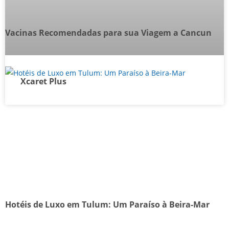
Vacinas Recomendadas para sua Viagem a Cancun
Xcaret Plus
Hotéis de Luxo em Tulum: Um Paraíso à Beira-Mar