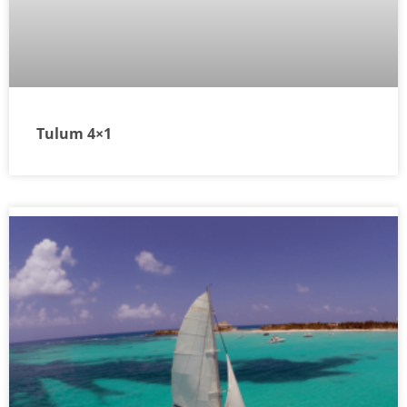
Tulum 4×1