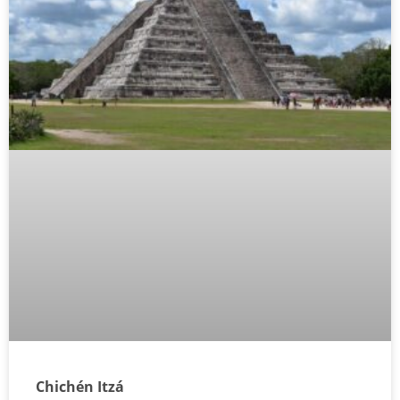
Chichén Itzá