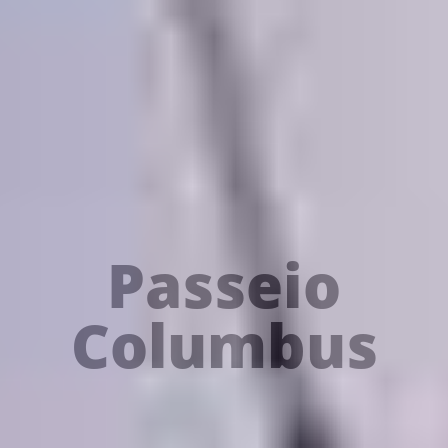
Passeio
Columbus